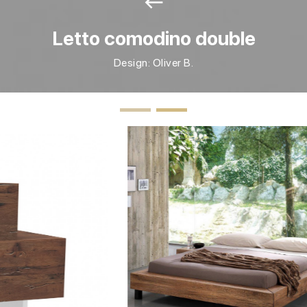
west
Letto comodino double
Design: Oliver B.