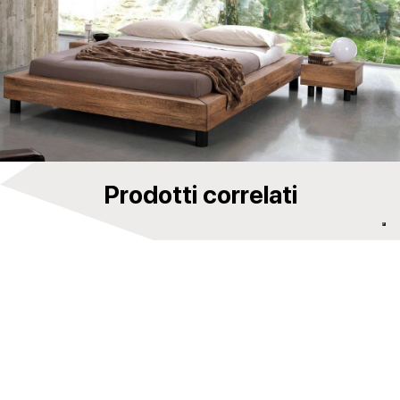
Prodotti correlati
Letto comò maxi