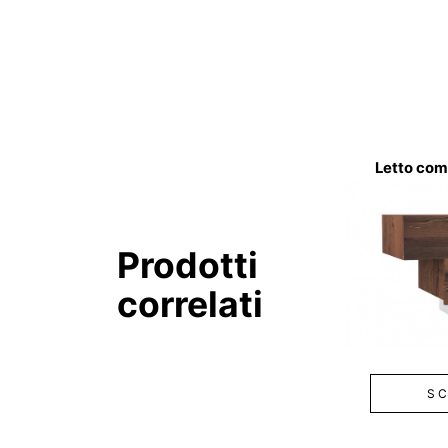
Letto com
Prodotti
correlati
SC