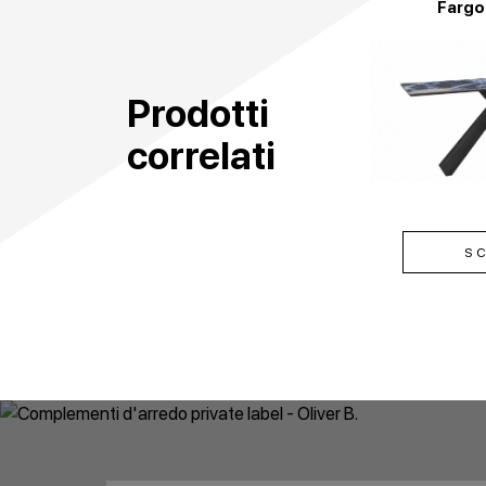
Fargo
Prodotti
correlati
SC