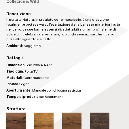
Collezione: Wild
Descrizione
Il porta tv Natura, in pregiato cerro massiccio, è una creazione
totalmente protesa verso l’esaltazione della bellezza materica insita
nel cerro. Le sue forme essenziali, adattabili a un ampio insieme di
soluzioni, celebrano le venature, i colori, le sensazioni che il cerro
offre allo sguardo e al tatto.
Ambienti:
Soggiorno
Dettagli
Dimensioni:
cm 200x48x45h
Tipologia:
Porta TV
Materiali:
Cerro massiccio
Ripiani:
Legno
Apertura ante:
Manuale con chiusura assistita
Tempo di produzione:
8 settimane
Struttura