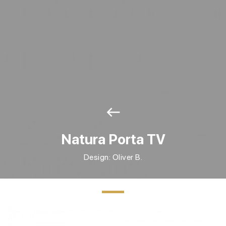
west
Natura Porta TV
Design: Oliver B.