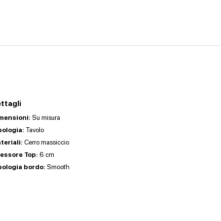
ttagli
mensioni:
Su misura
pologia:
Tavolo
teriali:
Cerro massiccio
essore Top:
6 cm
pologia bordo:
Smooth