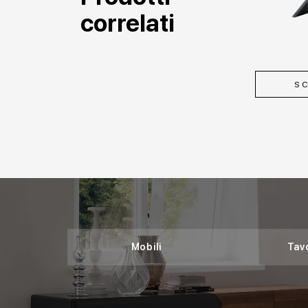
correlati
SC
Mobili
Tavo