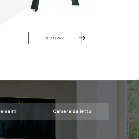
east
SCOPRI
ementi
Camere da letto