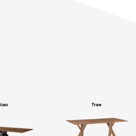
Gian
Tree